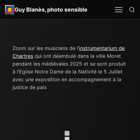
Re
MEN
SEA
Guy Blanès, photo sensible
Zoom sur les musiciens de l’
instrumentarium de
Chartres
qui ont déambulé dans la ville Moret
pendant les médiévales 2025 et se sont produit
à l’Eglise Notre Dame de la Nativité le 5 Juillet
avec une exposition en accompagnement à la
justice de paix