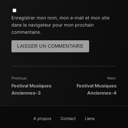
Enregistrer mon nom, mon e-mail et mon site
dans le navigateur pour mon prochain
commentaire.
Previous:
Next:
Navigation
Festival Musiques
Festival Musiques
de
Anciennes-3
Anciennes-4
l’article
A propos
Contact
Liens