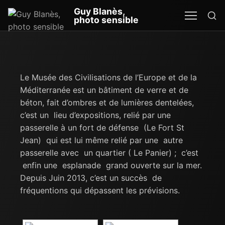
Re
Guy Blanès,
MEN
SEA
photo sensible
Le Musée des Civilisations de l’Europe et de la
Méditerranée est un bâtiment de verre et de
béton, fait d’ombres et de lumières dentelées,
c’est un lieu d’expositions, relié par une
passerelle à un fort de défense (Le Fort St
Jean) qui est lui même relié par une autre
passerelle avec un quartier ( Le Panier) ; c’est
enfin une esplanade grand ouverte sur la mer.
Depuis Juin 2013, c’est un succès de
fréquentions qui dépassent les prévisions.