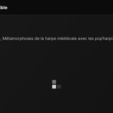
ible
g, Métamorphoses de la harpe médiévale avec les pop‘harpi