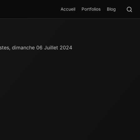
Rec
SEA
Accueil
Portfolios
Blog
stes, dimanche 06 Juillet 2024