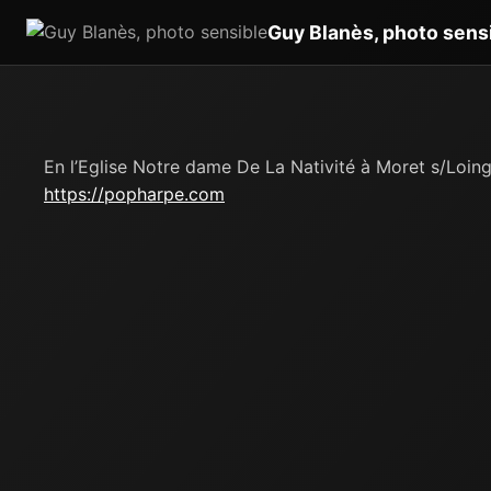
Guy Blanès, photo sens
En l’Eglise Notre dame De La Nativité à Moret s/Loin
https://popharpe.com