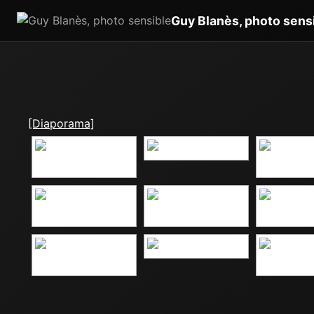
Guy Blanès, photo sens
[Diaporama]