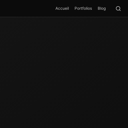
Rec
SEA
Accueil
Portfolios
Blog