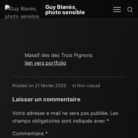
Re
Guy Blanès,
MEN
SEA
photo sensible
Massif des des Trois Pignons
lien vers portfolio
Posted on 21 février 2020
in
Non classé
Laisser un commentaire
Votre adresse e-mail ne sera pas publiée.
Les
champs obligatoires sont indiqués avec
*
Commentaire
*