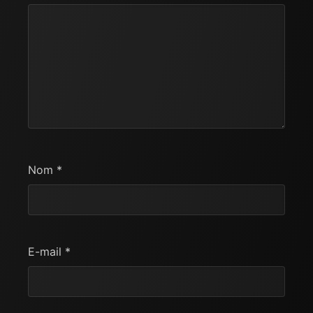
Nom
*
E-mail
*