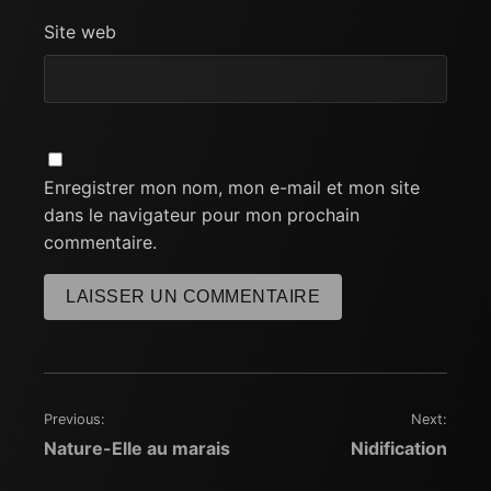
Site web
Enregistrer mon nom, mon e-mail et mon site
dans le navigateur pour mon prochain
commentaire.
Previous:
Next:
Navigation
Nature-Elle au marais
Nidification
de