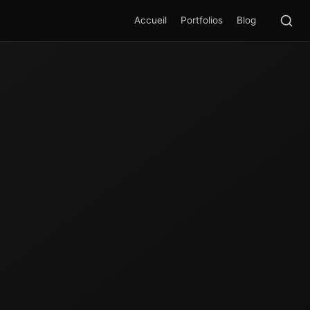
Rec
SEA
Accueil
Portfolios
Blog