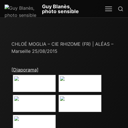
Re
Guy Blanès,
MEN
SEA
photo sensible
CHLOÉ MOGLIA – CIE RHIZOME (FR) | ALÉAS –
Marseille 25/08/2015
[Diaporama]