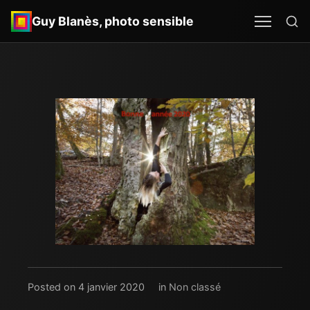
Re
MEN
SEA
Guy Blanès, photo sensible
Posted on 4 janvier 2020
in
Non classé