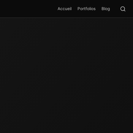
Rec
SEA
Accueil
Portfolios
Blog