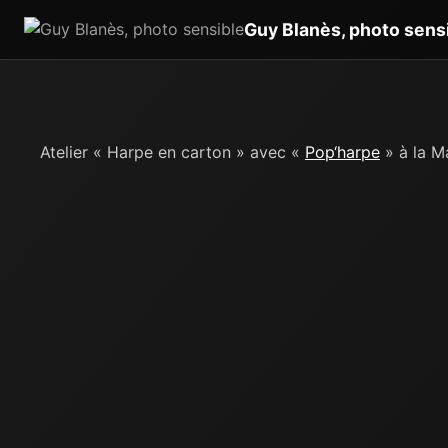
Guy Blanès, photo sens
Atelier « Harpe en carton » avec «
Pop‘harpe
» à la M