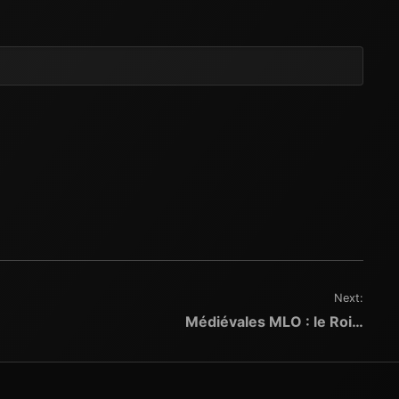
Next:
Médiévales MLO : le Roi…