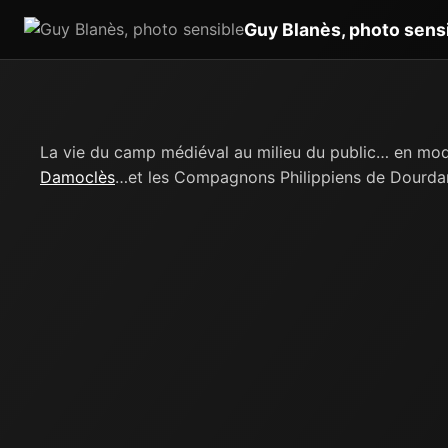
Guy Blanès, photo sens
La vie du camp médiéval au milieu du public… en mod
Damoclès
…et les Compagnons Philippiens de Dourda