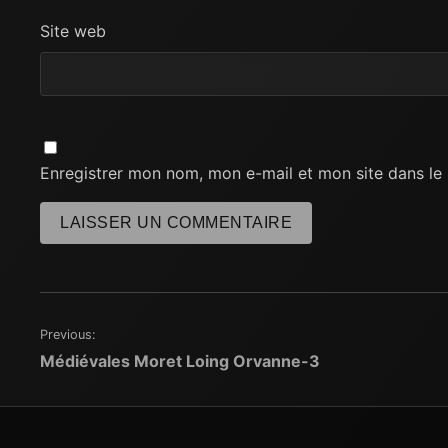
Site web
Enregistrer mon nom, mon e-mail et mon site dans l
Previous:
Navigation
Médiévales Moret Loing Orvanne-3
de
l’article