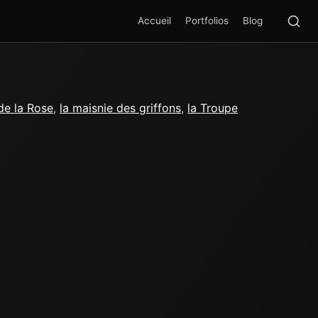
Rec
SEA
Accueil
Portfolios
Blog
 de la Rose
,
la maisnie des griffons
,
la Troupe