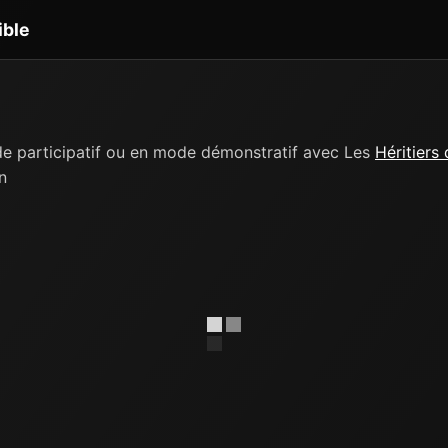
ible
e participatif ou en mode démonstratif avec Les
Héritiers
n