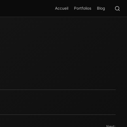
Rec
SEA
Accueil
Portfolios
Blog
Next: