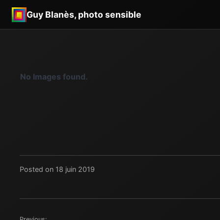
Guy Blanès, photo sensible
No Images found.
Posted on 18 juin 2019
Previous: