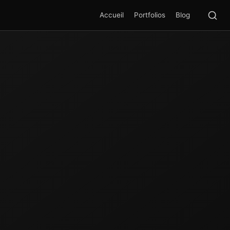
Rec
SEA
Accueil
Portfolios
Blog