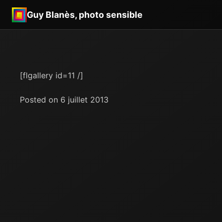
Guy Blanès, photo sensible
[flgallery id=11 /]
Posted on 6 juillet 2013