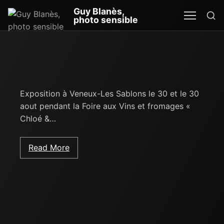
Re
Guy Blanès,
MEN
SEA
photo sensible
Exposition à Veneux-Les Sablons le 30 et le 30
aout pendant la Foire aux Vins et fromages «
Chloé &…
Read More