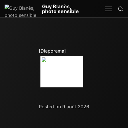
Re
Guy Blanès,
MEN
SEA
photo sensible
[Diaporama]
Posted on 9 août 2026