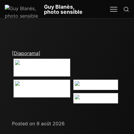
Re
Guy Blanès,
MEN
SEA
photo sensible
[Diaporama]
Posted on 9 août 2026