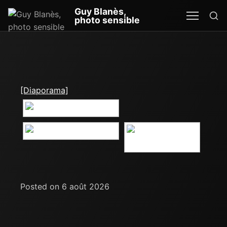
Re
Guy Blanès,
MEN
SEA
photo sensible
[Diaporama]
Posted on 6 août 2026