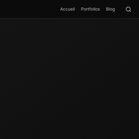
Rec
SEA
Accueil
Portfolios
Blog