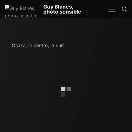
Re
Guy Blanès,
MEN
SEA
photo sensible
Osaka, le centre, la nuit