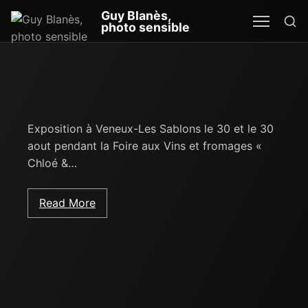
Re
Guy Blanès,
MEN
SEA
photo sensible
Exposition à Veneux-Les Sablons le 30 et le 30
aout pendant la Foire aux Vins et fromages «
Chloé &…
Read More