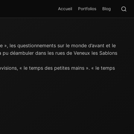
Rec
SEA
Accueil
Portfolios
Blog
e », les questionnements sur le monde d’avant et le
 a pu déambuler dans les rues de Veneux les Sablons
ovisions, « le temps des petites mains ». « le temps