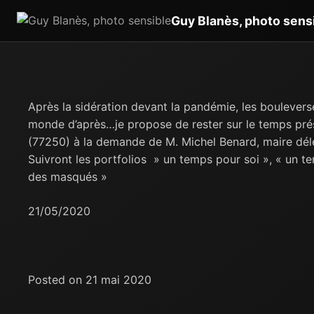
Guy Blanès, photo sens
Après la sidération devant la pandémie, les boulevers
monde d’après…je propose de rester sur le temps prés
(77250) à la demande de M. Michel Benard, maire dé
Suivront les portfolios » un temps pour soi », « un te
des masqués »
21/05/2020
Posted on 21 mai 2020