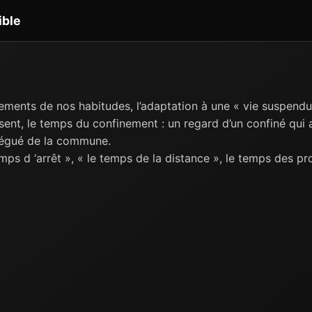
ible
ements de nos habitudes, l’adaptation à une « vie suspendu
ent, le temps du confinement : un regard d’un confiné qui
légué de la commune.
mps d ‘arrêt », « le temps de la distance », le temps des pr