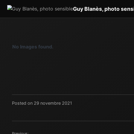
Guy Blanès, photo sens
No Images found.
Posted on 29 novembre 2021
Previous: