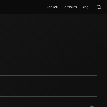
Rec
SEA
Accueil
Portfolios
Blog
Next: